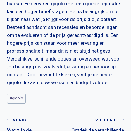
bureau. Een ervaren gigolo met een goede reputatie
kan een hoger tarief vragen. Het is belangrijk om te
kijken naar wat je krijgt voor de prijs die je betaalt.
Besteed aandacht aan recensies en beoordelingen
om te evalueren of de prijs gerechtvaardigd is. Een
hogere prijs kan staan voor meer ervaring en
professionaliteit, maar dit is niet altijd het geval.
Vergelijk verschillende opties en overweeg wat voor
jou belangrijk is, zoals stijl, ervaring en persoonlijk
contact. Door bewust te kiezen, vind je de beste
gigolo die aan jouw wensen en budget voldoet.
Bericht
#
gigolo
tags:
Bericht
VORIGE
VOLGENDE
Wat zijn de
Ontdek de verschillende