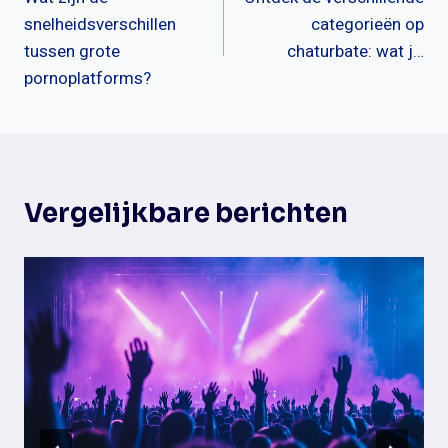
navigatie
snelheidsverschillen
categorieën op
tussen grote
chaturbate: wat j…
pornoplatforms?
Vergelijkbare berichten