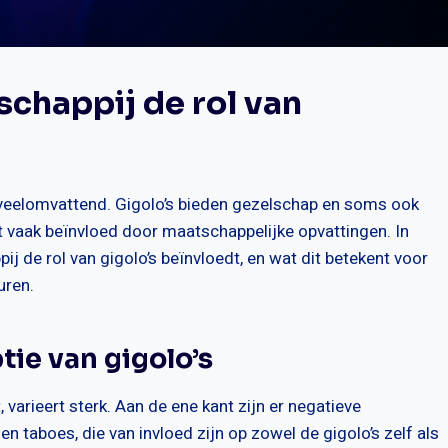
chappij de rol van
n veelomvattend. Gigolo’s bieden gezelschap en soms ook
 vaak beïnvloed door maatschappelijke opvattingen. In
j de rol van gigolo’s beïnvloedt, en wat dit betekent voor
uren.
ie van gigolo’s
 varieert sterk. Aan de ene kant zijn er negatieve
en taboes, die van invloed zijn op zowel de gigolo’s zelf als