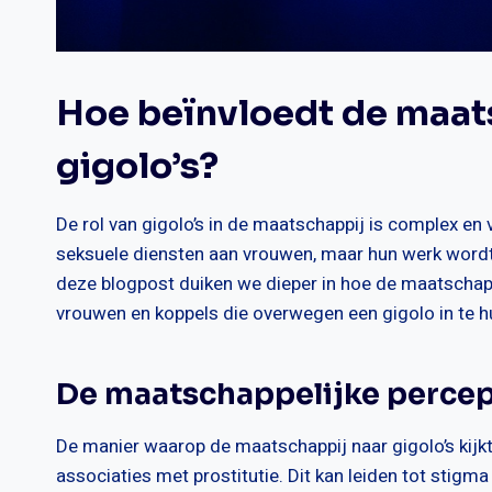
Hoe beïnvloedt de maats
gigolo’s?
De rol van gigolo’s in de maatschappij is complex e
seksuele diensten aan vrouwen, maar hun werk wordt
deze blogpost duiken we dieper in hoe de maatschappi
vrouwen en koppels die overwegen een gigolo in te h
De maatschappelijke percept
De manier waarop de maatschappij naar gigolo’s kijkt,
associaties met prostitutie. Dit kan leiden tot stigma 