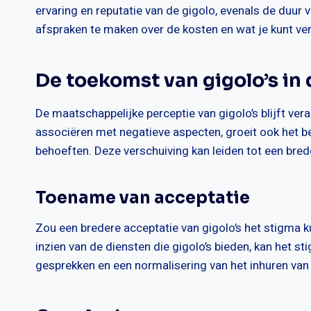
ervaring en reputatie van de gigolo, evenals de duur 
afspraken te maken over de kosten en wat je kunt ve
De toekomst van gigolo’s in
De maatschappelijke perceptie van gigolo’s blijft v
associëren met negatieve aspecten, groeit ook het beg
behoeften. Deze verschuiving kan leiden tot een br
Toename van acceptatie
Zou een bredere acceptatie van gigolo’s het stigm
inzien van de diensten die gigolo’s bieden, kan het 
gesprekken en een normalisering van het inhuren van 