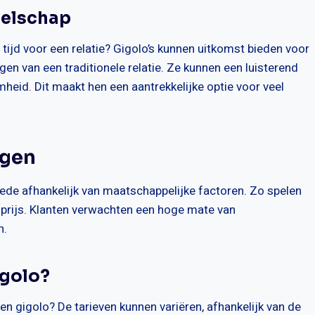
zelschap
tijd voor een relatie? Gigolo’s kunnen uitkomst bieden voor
n van een traditionele relatie. Ze kunnen een luisterend
heid. Dit maakt hen een aantrekkelijke optie voor veel
ngen
mede afhankelijk van maatschappelijke factoren. Zo spelen
e prijs. Klanten verwachten een hoge mate van
n.
igolo?
en gigolo? De tarieven kunnen variëren, afhankelijk van de