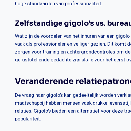
hoge standaarden van professionaliteit.
Zelfstandige gigolo’s vs. burea
Wat zijn de voordelen van het inhuren van een gigolo
vaak als professioneler en veiliger gezien. Dit komt 
zorgen voor training en achtergrondcontroles om de 
geruststellende gedachte zijn als je voor het eerst o
Veranderende relatiepatro
De vraag naar gigolo’s kan gedeeltelijk worden verkl
maatschappij hebben mensen vaak drukke levensstijle
relaties. Gigolo’s bieden een alternatief voor deze tr
populariteit.