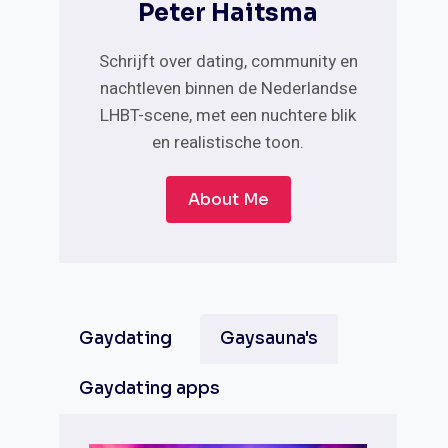
Peter Haitsma
Schrijft over dating, community en
nachtleven binnen de Nederlandse
LHBT-scene, met een nuchtere blik
en realistische toon.
About Me
Gaydating
Gaysauna's
Gaydating apps