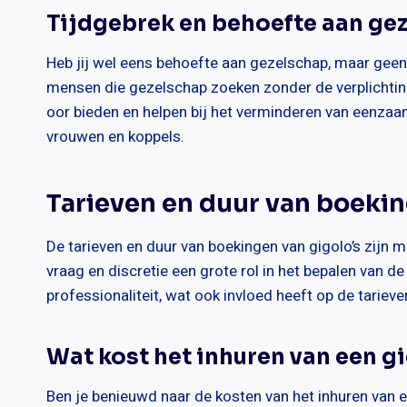
Tijdgebrek en behoefte aan ge
Heb jij wel eens behoefte aan gezelschap, maar geen 
mensen die gezelschap zoeken zonder de verplichtinge
oor bieden en helpen bij het verminderen van eenzaam
vrouwen en koppels.
Tarieven en duur van boeki
De tarieven en duur van boekingen van gigolo’s zijn 
vraag en discretie een grote rol in het bepalen van d
professionaliteit, wat ook invloed heeft op de tarieve
Wat kost het inhuren van een g
Ben je benieuwd naar de kosten van het inhuren van e