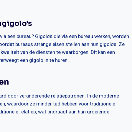
ugigolo’s
 via een bureau? Gigolo’s die via een bureau werken, worden
doordat bureaus strenge eisen stellen aan hun gigolo’s. Ze
kwaliteit van de diensten te waarborgen. Dit kan een
verweegt een gigolo in te huren.
nen
aard door veranderende relatiepatronen. In de moderne
n, waardoor ze minder tijd hebben voor traditionele
aditionele relaties, wat bijdraagt aan hun groeiende