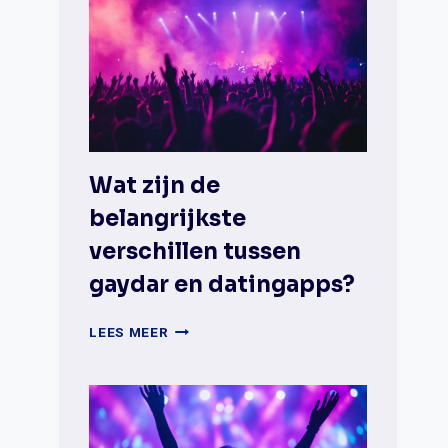
Wat zijn de
belangrijkste
verschillen tussen
gaydar en datingapps?
WAT
LEES MEER
ZIJN
DE
BELANGRIJKSTE
VERSCHILLEN
TUSSEN