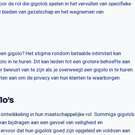
or de rol die gigolo’s spelen in het vervullen van specifieke
het bieden van gezelschap en het wegnemen van
en gigolo? Het stigma rondom betaalde intimiteit kan
 in te huren. Dit kan leiden tot een grotere behoefte aan
er bewust van te zijn als je overweegt een gigolo in te huren.
sten aan om de privacy van hun klanten te waarborgen.
lo’s
e ontwikkeling in hun maatschappelijke rol. Sommige gigolo’s
kan bijdragen aan een gevoel van veiligheid en
ervoor dat hun gigolo’s goed zijn opgeleid en voldoen aan