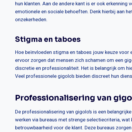
hun klanten. Aan de andere kant is er ook erkenning vo
emotionele en sociale behoeften. Denk hierbij aan 
onzekerheden.
Stigma en taboes
Hoe beïnvloeden stigma en taboes jouw keuze voor e
ervoor zorgen dat mensen zich schamen om een gigolo
discretie en professionaliteit. Het is belangrijk om hi
Veel professionele gigolo’s bieden discreet hun dien
Professionalisering van gigo
De professionalisering van gigolo’s is een belangrijk
werken via bureaus met strenge selectiecriteria, wat 
betrouwbaarheid voor de klant. Deze bureaus zorgen 