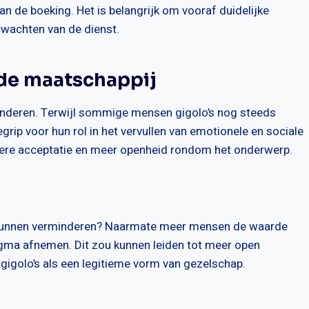
van de boeking. Het is belangrijk om vooraf duidelijke
rwachten van de dienst.
 de maatschappij
eranderen. Terwijl sommige mensen gigolo’s nog steeds
rip voor hun rol in het vervullen van emotionele en sociale
edere acceptatie en meer openheid rondom het onderwerp.
a kunnen verminderen? Naarmate meer mensen de waarde
stigma afnemen. Dit zou kunnen leiden tot meer open
gigolo’s als een legitieme vorm van gezelschap.