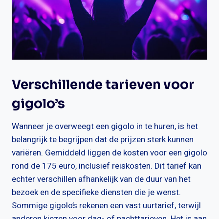
Verschillende tarieven voor
gigolo’s
Wanneer je overweegt een gigolo in te huren, is het
belangrijk te begrijpen dat de prijzen sterk kunnen
variëren. Gemiddeld liggen de kosten voor een gigolo
rond de 175 euro, inclusief reiskosten. Dit tarief kan
echter verschillen afhankelijk van de duur van het
bezoek en de specifieke diensten die je wenst.
Sommige gigolo’s rekenen een vast uurtarief, terwijl
anderen kiezen voor dag- of nachttarieven. Het is aan