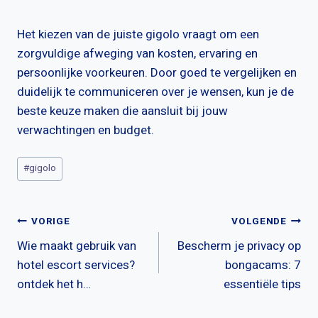
Het kiezen van de juiste gigolo vraagt om een
zorgvuldige afweging van kosten, ervaring en
persoonlijke voorkeuren. Door goed te vergelijken en
duidelijk te communiceren over je wensen, kun je de
beste keuze maken die aansluit bij jouw
verwachtingen en budget.
Bericht
#
gigolo
tags:
Bericht
VORIGE
VOLGENDE
Wie maakt gebruik van
Bescherm je privacy op
navigatie
hotel escort services?
bongacams: 7
ontdek het h…
essentiële tips