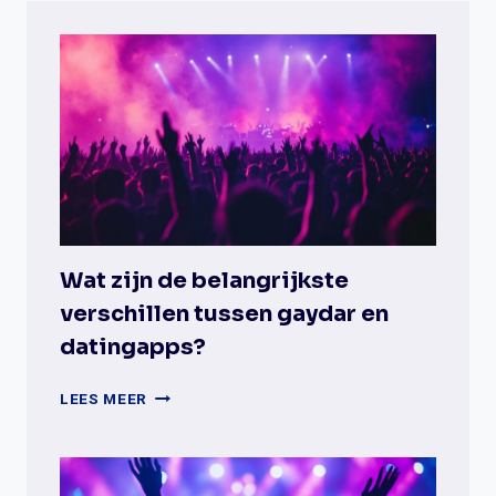
Wat zijn de belangrijkste
verschillen tussen gaydar en
datingapps?
WAT
LEES MEER
ZIJN
DE
BELANGRIJKSTE
VERSCHILLEN