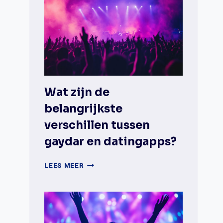
Wat zijn de
belangrijkste
verschillen tussen
gaydar en datingapps?
WAT
LEES MEER
ZIJN
DE
BELANGRIJKSTE
VERSCHILLEN
TUSSEN