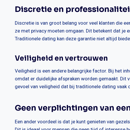
Discretie en professionalitei
Discretie is van groot belang voor veel klanten die ee
ze met privacy moeten omgaan. Dit betekent dat je er z
Traditionele dating kan deze garantie niet altijd biede
Veiligheid en vertrouwen
Veiligheid is een andere belangrijke factor. Bij het i
omdat er duidelijke afspraken worden gemaakt. Dit v
gevoel van veiligheid dat bij traditionele dating vaak 
Geen verplichtingen van een
Een ander voordeel is dat je kunt genieten van gezels
Dit is ideaal voor mensen die geen tijd of interesse h