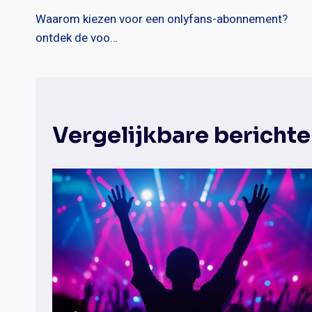
Bericht
Waarom kiezen voor een onlyfans-abonnement?
navigatie
ontdek de voo…
Vergelijkbare bericht