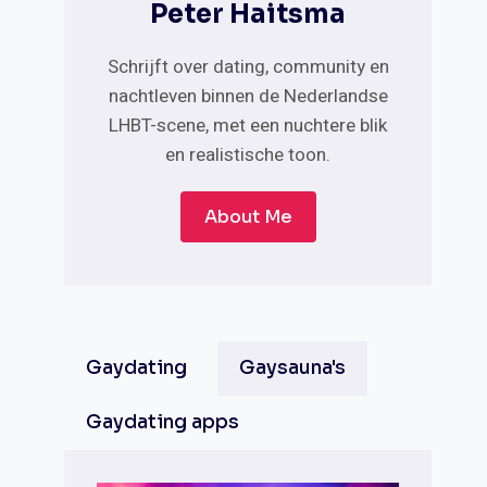
Peter Haitsma
Schrijft over dating, community en
nachtleven binnen de Nederlandse
LHBT-scene, met een nuchtere blik
en realistische toon.
About Me
Gaydating
Gaysauna's
Gaydating apps