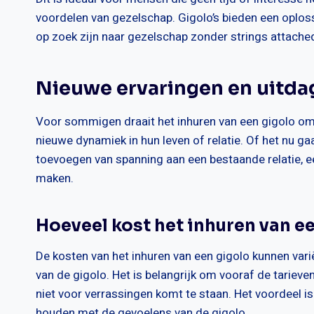
voordelen van gezelschap. Gigolo’s bieden een oploss
op zoek zijn naar gezelschap zonder strings attache
Nieuwe ervaringen en uitda
Voor sommigen draait het inhuren van een gigolo om
nieuwe dynamiek in hun leven of relatie. Of het nu g
toevoegen van spanning aan een bestaande relatie, e
maken.
Hoeveel kost het inhuren van e
De kosten van het inhuren van een gigolo kunnen varië
van de gigolo. Het is belangrijk om vooraf de tarieve
niet voor verrassingen komt te staan. Het voordeel is 
houden met de gevoelens van de gigolo.