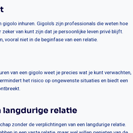
t
n gigolo inhuren. Gigolo’s zijn professionals die weten hoe
eker van kunt zijn dat je persoonlijke leven privé blijft.
n, vooral niet in de beginfase van een relatie.
nhuren van een gigolo weet je precies wat je kunt verwachten,
ermindert het risico op ongewenste situaties en biedt een
ontbreekt.
 langdurige relatie
chap zonder de verplichtingen van een langdurige relatie.
ebben in een vaste relatie, maar wel willen genieten van de