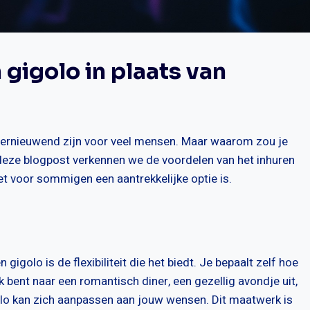
gigolo in plaats van
 vernieuwend zijn voor veel mensen. Maar waarom zou je
 deze blogpost verkennen we de voordelen van het inhuren
t voor sommigen een aantrekkelijke optie is.
igolo is de flexibiliteit die het biedt. Je bepaalt zelf hoe
k bent naar een romantisch diner, een gezellig avondje uit,
lo kan zich aanpassen aan jouw wensen. Dit maatwerk is