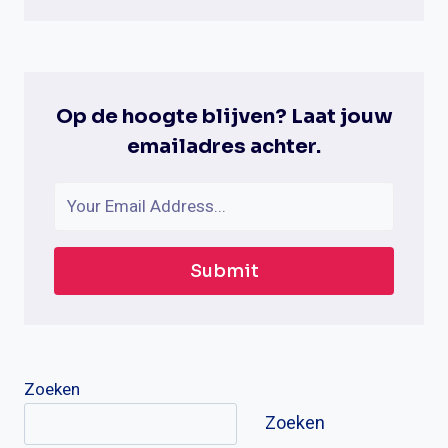
HET
OM
GAYDAR
TE
GEBRUIKEN?
Op de hoogte blijven? Laat jouw
emailadres achter.
Submit
Zoeken
Zoeken