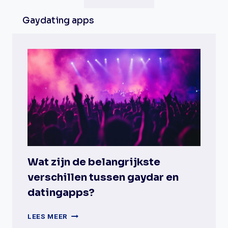
Gaydating apps
Wat zijn de belangrijkste
verschillen tussen gaydar en
datingapps?
WAT
LEES MEER
ZIJN