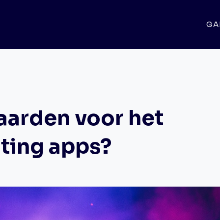
GA
aarden voor het
ting apps?