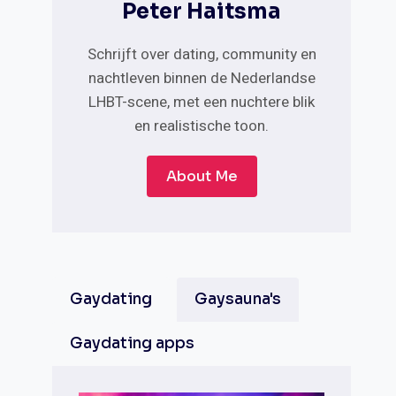
Peter Haitsma
Schrijft over dating, community en
nachtleven binnen de Nederlandse
LHBT-scene, met een nuchtere blik
en realistische toon.
About Me
Gaydating
Gaysauna's
Gaydating apps