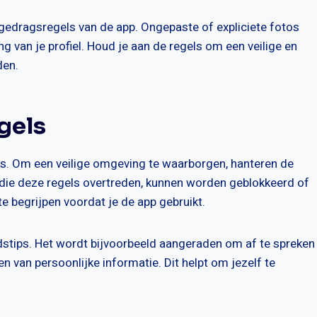
 gedragsregels van de app. Ongepaste of expliciete fotos
ng van je profiel. Houd je aan de regels om een veilige en
den.
gels
apps. Om een veilige omgeving te waarborgen, hanteren de
 die deze regels overtreden, kunnen worden geblokkeerd of
te begrijpen voordat je de app gebruikt.
dstips. Het wordt bijvoorbeeld aangeraden om af te spreken
en van persoonlijke informatie. Dit helpt om jezelf te