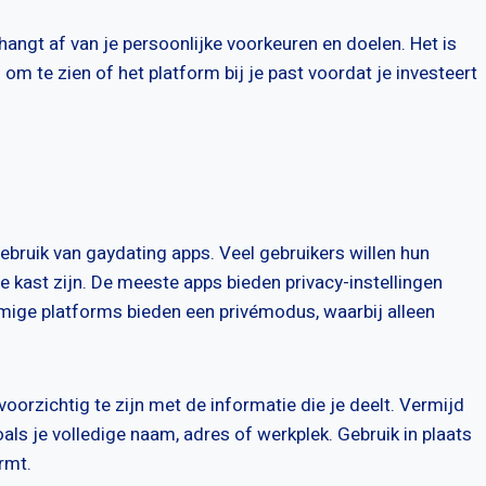
angt af van je persoonlijke voorkeuren en doelen. Het is
 om te zien of het platform bij je past voordat je investeert
gebruik van gaydating apps. Veel gebruikers willen hun
 de kast zijn. De meeste apps bieden privacy-instellingen
mmige platforms bieden een privémodus, waarbij alleen
voorzichtig te zijn met de informatie die je deelt. Vermijd
als je volledige naam, adres of werkplek. Gebruik in plaats
rmt.