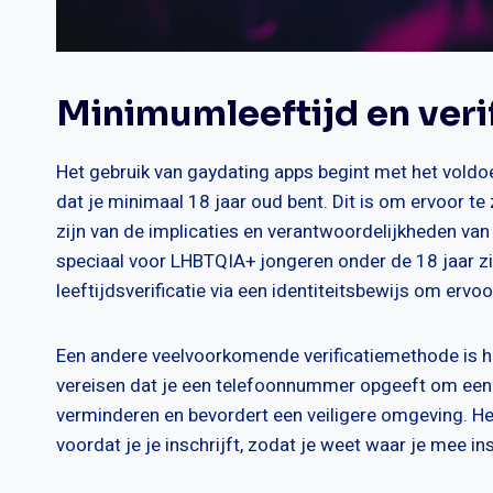
Minimumleeftijd en verif
Het gebruik van gaydating apps begint met het vold
dat je minimaal 18 jaar oud bent. Dit is om ervoor te
zijn van de implicaties en verantwoordelijkheden van 
speciaal voor LHBTQIA+ jongeren onder de 18 jaar z
leeftijdsverificatie via een identiteitsbewijs om ervo
Een andere veelvoorkomende verificatiemethode is h
vereisen dat je een telefoonnummer opgeeft om een 
verminderen en bevordert een veiligere omgeving. Het
voordat je je inschrijft, zodat je weet waar je mee in