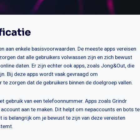
icatie
oen aan enkele basisvoorwaarden. De meeste apps vereisen
 zorgen dat alle gebruikers volwassen zijn en zich bewust
online daten. Er zijn echter ook apps, zoals Jong&Out, die
ijn. Bij deze apps wordt vaak gevraagd om
or te zorgen dat de gebruikers binnen de doelgroep vallen.
et gebruik van een telefoonnummer. Apps zoals Grindr
account aan te maken. Dit helpt om nepaccounts en bots te
 is belangrijk om je bewust te zijn van deze vereisten
stemt.