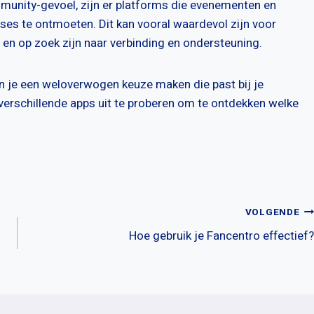
mmunity-gevoel, zijn er platforms die evenementen en
s te ontmoeten. Dit kan vooral waardevol zijn voor
n op zoek zijn naar verbinding en ondersteuning.
un je een weloverwogen keuze maken die past bij je
verschillende apps uit te proberen om te ontdekken welke
VOLGENDE
Hoe gebruik je Fancentro effectief?