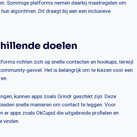
en. Sommige platforms nemen daarbij maatregelen om
hun algoritmen. Dit draagt bij aan een inclusieve
hillende doelen
tforms richten zich op snelle contacten en hookups, terwijl
 community-gevoel. Het is belangrijk om te kiezen voor een
ren.
ingen, kunnen apps zoals Grindr geschikt zijn. Deze
 bieden snelle manieren om contact te leggen. Voor
jn er apps zoals OkCupid die uitgebreide profielen en
e vinden.