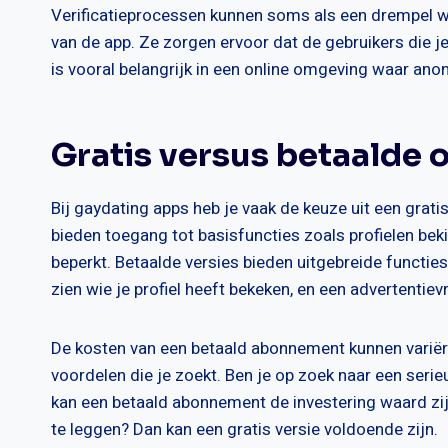
Verificatieprocessen kunnen soms als een drempel w
van de app. Ze zorgen ervoor dat de gebruikers die je
is vooral belangrijk in een online omgeving waar anoni
Gratis versus betaalde 
Bij gaydating apps heb je vaak de keuze uit een grati
bieden toegang tot basisfuncties zoals profielen bek
beperkt. Betaalde versies bieden uitgebreide functie
zien wie je profiel heeft bekeken, en een advertentievr
De kosten van een betaald abonnement kunnen variëre
voordelen die je zoekt. Ben je op zoek naar een serie
kan een betaald abonnement de investering waard zi
te leggen? Dan kan een gratis versie voldoende zijn.