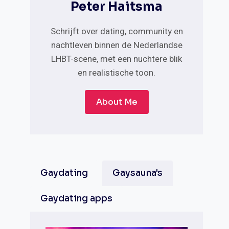
Peter Haitsma
Schrijft over dating, community en
nachtleven binnen de Nederlandse
LHBT-scene, met een nuchtere blik
en realistische toon.
About Me
Gaydating
Gaysauna's
Gaydating apps