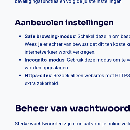
beveiligingsfuncties en volg de juiste instellingen.
Aanbevolen instellingen
Safe browsing-modus
: Schakel deze in om besc
Wees je er echter van bewust dat dit ten koste ka
internetverkeer wordt verkregen.
Incognito-modus
: Gebruik deze modus om te v
worden opgeslagen.
Https-sites
: Bezoek alleen websites met HTTPS. 
extra zekerheid.
Beheer van wachtwoord
Sterke wachtwoorden zijn cruciaal voor je online v