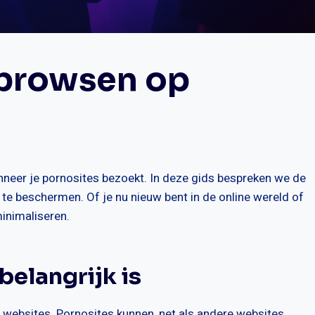
 browsen op
wanneer je pornosites bezoekt. In deze gids bespreken we de
 te beschermen. Of je nu nieuw bent in de online wereld of
minimaliseren.
elangrijk is
e websites. Pornosites kunnen, net als andere websites,