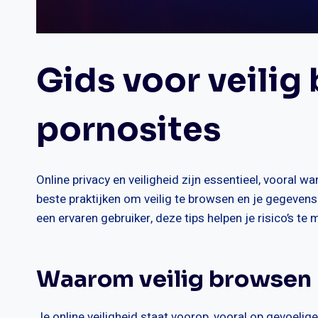
Gids voor veilig
pornosites
Online privacy en veiligheid zijn essentieel, vooral 
beste praktijken om veilig te browsen en je gegevens
een ervaren gebruiker, deze tips helpen je risico’s te 
Waarom veilig browsen b
Je online veiligheid staat voorop, vooral op gevoelig