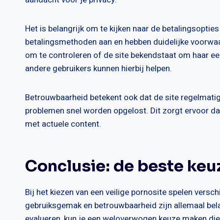
Het is belangrijk om te kijken naar de betalingsopties
betalingsmethoden aan en hebben duidelijke voorwaa
om te controleren of de site bekendstaat om haar eer
andere gebruikers kunnen hierbij helpen.
Betrouwbaarheid betekent ook dat de site regelmati
problemen snel worden opgelost. Dit zorgt ervoor dat
met actuele content.
Conclusie: de beste ke
Bij het kiezen van een veilige pornosite spelen versch
gebruiksgemak en betrouwbaarheid zijn allemaal bel
evalueren, kun je een weloverwogen keuze maken die 