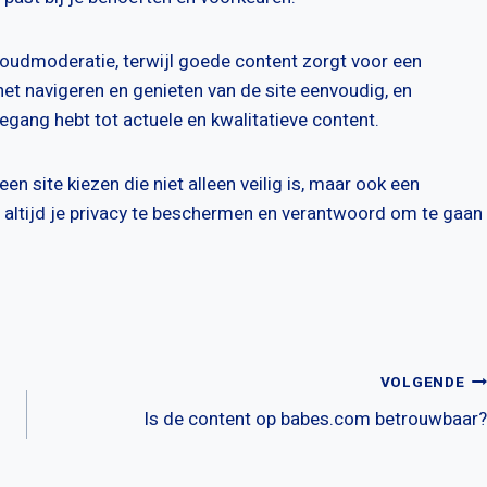
oudmoderatie, terwijl goede content zorgt voor een
het navigeren en genieten van de site eenvoudig, en
oegang hebt tot actuele en kwalitatieve content.
n site kiezen die niet alleen veilig is, maar ook een
m altijd je privacy te beschermen en verantwoord om te gaan
VOLGENDE
Is de content op babes.com betrouwbaar?