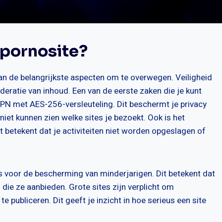
 pornosite?
van de belangrijkste aspecten om te overwegen. Veiligheid
ratie van inhoud. Een van de eerste zaken die je kunt
 VPN met AES-256-versleuteling. Dit beschermt je privacy
niet kunnen zien welke sites je bezoekt. Ook is het
t betekent dat je activiteiten niet worden opgeslagen of
 voor de bescherming van minderjarigen. Dit betekent dat
ie ze aanbieden. Grote sites zijn verplicht om
 publiceren. Dit geeft je inzicht in hoe serieus een site