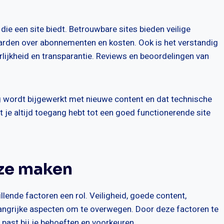
 die een site biedt. Betrouwbare sites bieden veilige
rden over abonnementen en kosten. Ook is het verstandig
lijkheid en transparantie. Reviews en beoordelingen van
g wordt bijgewerkt met nieuwe content en dat technische
 je altijd toegang hebt tot een goed functionerende site
uze maken
illende factoren een rol. Veiligheid, goede content,
angrijke aspecten om te overwegen. Door deze factoren te
past bij je behoeften en voorkeuren.