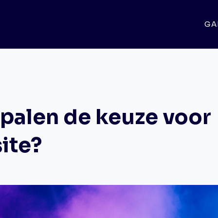
GA
palen de keuze voor
ite?