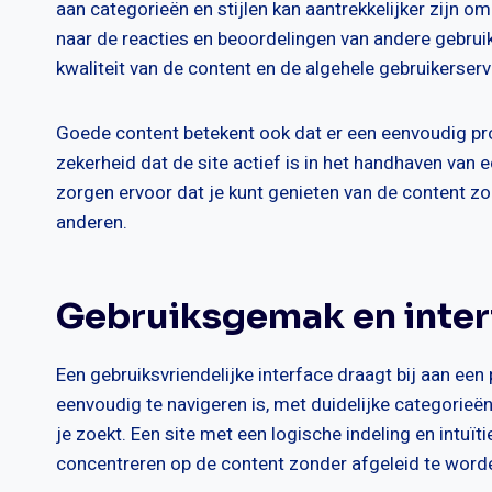
aan categorieën en stijlen kan aantrekkelijker zijn om
naar de reacties en beoordelingen van andere gebrui
kwaliteit van de content en de algehele gebruikerserv
Goede content betekent ook dat er een eenvoudig pro
zekerheid dat de site actief is in het handhaven van 
zorgen ervoor dat je kunt genieten van de content zon
anderen.
Gebruiksgemak en inter
Een gebruiksvriendelijke interface draagt bij aan een 
eenvoudig te navigeren is, met duidelijke categorieë
je zoekt. Een site met een logische indeling en intuï
concentreren op de content zonder afgeleid te worde