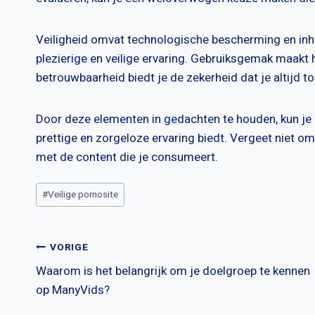
Veiligheid omvat technologische bescherming en inh
plezierige en veilige ervaring. Gebruiksgemak maakt 
betrouwbaarheid biedt je de zekerheid dat je altijd t
Door deze elementen in gedachten te houden, kun je ee
prettige en zorgeloze ervaring biedt. Vergeet niet o
met de content die je consumeert.
Bericht
#
Veilige pornosite
tags:
Bericht
VORIGE
Waarom is het belangrijk om je doelgroep te kennen
navigatie
op ManyVids?