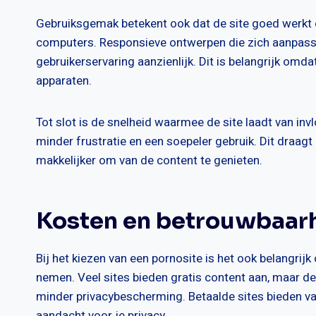
Gebruiksgemak betekent ook dat de site goed werkt o
computers. Responsieve ontwerpen die zich aanpassen
gebruikerservaring aanzienlijk. Dit is belangrijk om
apparaten.
Tot slot is de snelheid waarmee de site laadt van inv
minder frustratie en een soepeler gebruik. Dit draagt
makkelijker om van de content te genieten.
Kosten en betrouwbaar
Bij het kiezen van een pornosite is het ook belangri
nemen. Veel sites bieden gratis content aan, maar 
minder privacybescherming. Betaalde sites bieden v
aandacht voor je privacy.