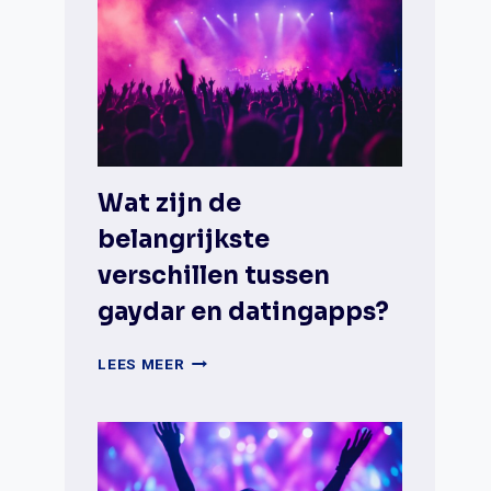
Wat zijn de
belangrijkste
verschillen tussen
gaydar en datingapps?
WAT
LEES MEER
ZIJN
DE
BELANGRIJKSTE
VERSCHILLEN
TUSSEN