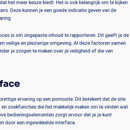
dat het meer keuze biedt. Het is ook belangrijk om te kijken
kers. Deze kunnen je een goede indicatie geven van de
aring.
ces is om ongepaste inhoud te rapporteren. Dit geeft je de
een veilige en plezierige omgeving. Al deze factoren samen
der je zorgen te maken over je veiligheid of die van
face
prettige ervaring op een pornosite. Dit betekent dat de site
n en zoekfuncties die het makkelijk maken om te vinden wat
tieve bedieningselementen zorgt ervoor dat je je kunt
n door een ingewikkelde interface.