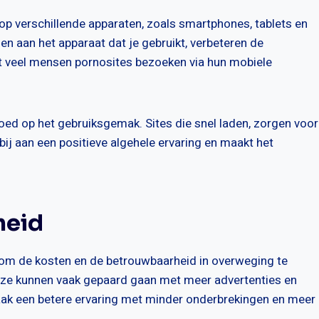
p verschillende apparaten, zoals smartphones, tablets en
 aan het apparaat dat je gebruikt, verbeteren de
dat veel mensen pornosites bezoeken via hun mobiele
loed op het gebruiksgemak. Sites die snel laden, zorgen voor
 bij aan een positieve algehele ervaring en maakt het
heid
jk om de kosten en de betrouwbaarheid in overweging te
deze kunnen vaak gepaard gaan met meer advertenties en
aak een betere ervaring met minder onderbrekingen en meer