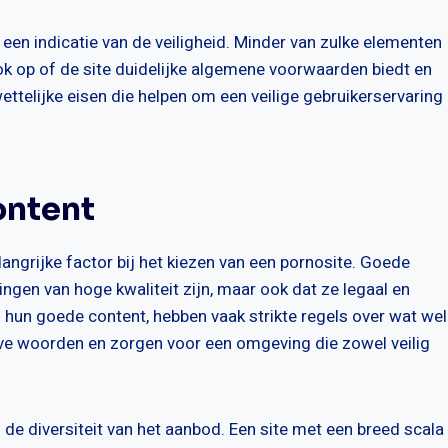
k een indicatie van de veiligheid. Minder van zulke elementen
ok op of de site duidelijke algemene voorwaarden biedt en
wettelijke eisen die helpen om een veilige gebruikerservaring
ontent
langrijke factor bij het kiezen van een pornosite. Goede
ingen van hoge kwaliteit zijn, maar ook dat ze legaal en
 hun goede content, hebben vaak strikte regels over wat wel
ve woorden en zorgen voor een omgeving die zowel veilig
 de diversiteit van het aanbod. Een site met een breed scala