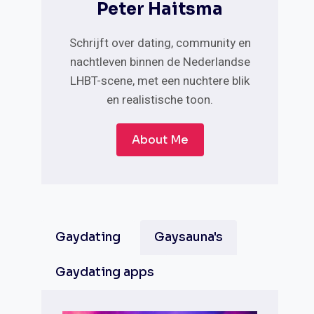
Peter Haitsma
Schrijft over dating, community en
nachtleven binnen de Nederlandse
LHBT-scene, met een nuchtere blik
en realistische toon.
About Me
Gaydating
Gaysauna's
Gaydating apps