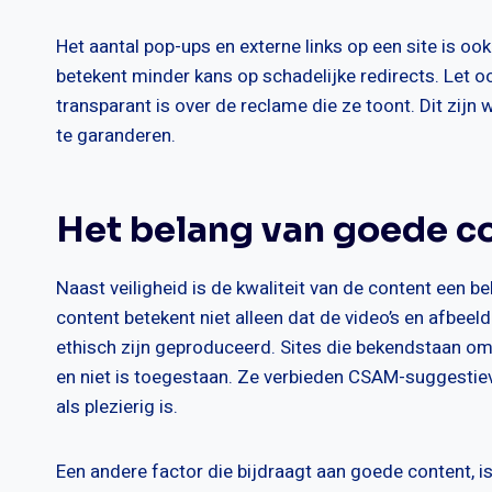
Het aantal pop-ups en externe links op een site is oo
betekent minder kans op schadelijke redirects. Let o
transparant is over de reclame die ze toont. Dit zijn 
te garanderen.
Het belang van goede c
Naast veiligheid is de kwaliteit van de content een be
content betekent niet alleen dat de video’s en afbeeld
ethisch zijn geproduceerd. Sites die bekendstaan om
en niet is toegestaan. Ze verbieden CSAM-suggestie
als plezierig is.
Een andere factor die bijdraagt aan goede content, is