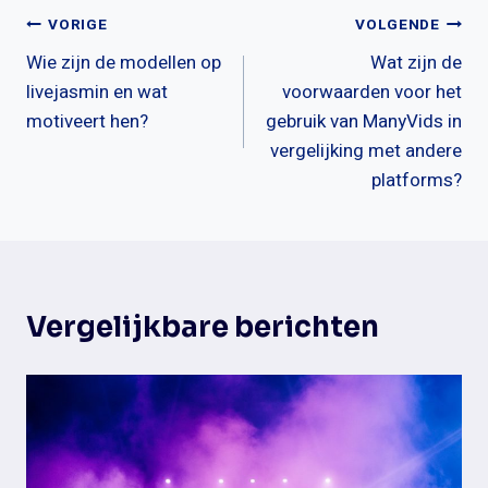
Bericht
VORIGE
VOLGENDE
Wie zijn de modellen op
Wat zijn de
navigatie
livejasmin en wat
voorwaarden voor het
motiveert hen?
gebruik van ManyVids in
vergelijking met andere
platforms?
Vergelijkbare berichten