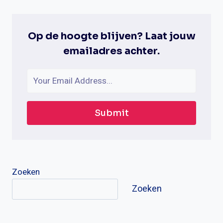
GAYDAR
TE
GEBRUIKEN?
Op de hoogte blijven? Laat jouw
emailadres achter.
Submit
Zoeken
Zoeken