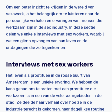
Om een beter inzicht te krijgen in de wereld van
sekswerk, is het belangrijk om te luisteren naar de
persoonlijke verhalen en ervaringen van mensen die
werkzaam zijn in de sex industry. In deze sectie
delen we enkele interviews met sex workers, waarbij
we een glimp opvangen van hun leven en de
uitdagingen die ze tegenkomen.
Interviews met sex workers
Het leven als prostituee in de rosse buurt van
Amsterdam is een unieke ervaring. We hebben de
kans gehad om te praten met een prostituee die
werkzaam is in een van de vele raamgebieden in de
stad. Ze deelde haar verhaal over hoe ze in de
industrie terecht is gekomen, haar dagelijkse routine