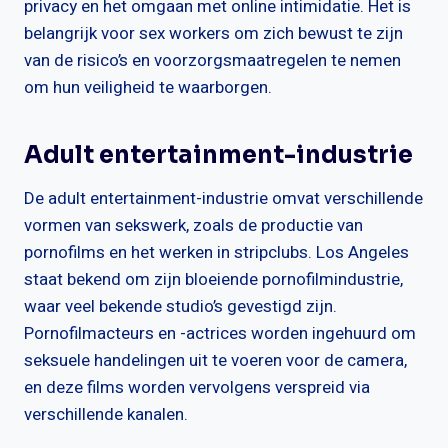
privacy en het omgaan met online intimidatie. Het is
belangrijk voor sex workers om zich bewust te zijn
van de risico’s en voorzorgsmaatregelen te nemen
om hun veiligheid te waarborgen.
Adult entertainment-industrie
De adult entertainment-industrie omvat verschillende
vormen van sekswerk, zoals de productie van
pornofilms en het werken in stripclubs. Los Angeles
staat bekend om zijn bloeiende pornofilmindustrie,
waar veel bekende studio’s gevestigd zijn.
Pornofilmacteurs en -actrices worden ingehuurd om
seksuele handelingen uit te voeren voor de camera,
en deze films worden vervolgens verspreid via
verschillende kanalen.