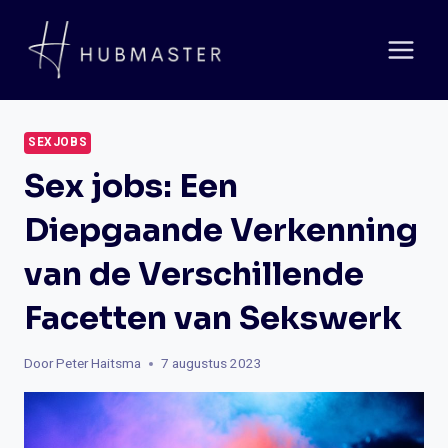
Doorgaan
naar
inhoud
SEXJOBS
Sex jobs: Een
Diepgaande Verkenning
van de Verschillende
Facetten van Sekswerk
Door
Peter Haitsma
7 augustus 2023