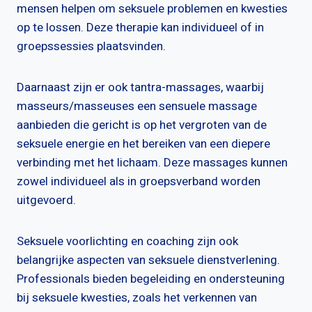
mensen helpen om seksuele problemen en kwesties
op te lossen. Deze therapie kan individueel of in
groepssessies plaatsvinden.
Daarnaast zijn er ook tantra-massages, waarbij
masseurs/masseuses een sensuele massage
aanbieden die gericht is op het vergroten van de
seksuele energie en het bereiken van een diepere
verbinding met het lichaam. Deze massages kunnen
zowel individueel als in groepsverband worden
uitgevoerd.
Seksuele voorlichting en coaching zijn ook
belangrijke aspecten van seksuele dienstverlening.
Professionals bieden begeleiding en ondersteuning
bij seksuele kwesties, zoals het verkennen van