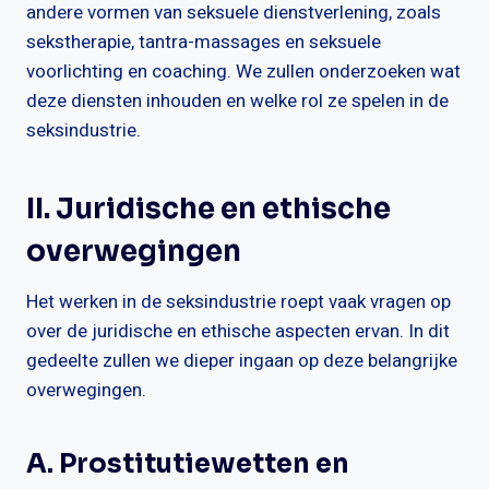
andere vormen van seksuele dienstverlening, zoals
sekstherapie, tantra-massages en seksuele
voorlichting en coaching. We zullen onderzoeken wat
deze diensten inhouden en welke rol ze spelen in de
seksindustrie.
II. Juridische en ethische
overwegingen
Het werken in de seksindustrie roept vaak vragen op
over de juridische en ethische aspecten ervan. In dit
gedeelte zullen we dieper ingaan op deze belangrijke
overwegingen.
A. Prostitutiewetten en