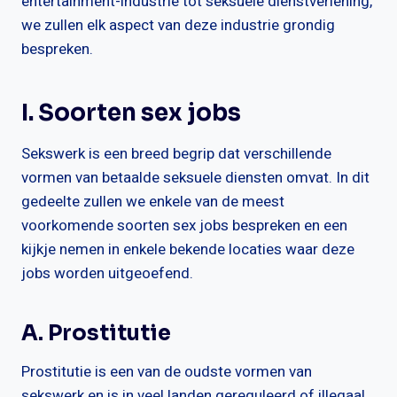
entertainment-industrie tot seksuele dienstverlening,
we zullen elk aspect van deze industrie grondig
bespreken.
I. Soorten sex jobs
Sekswerk is een breed begrip dat verschillende
vormen van betaalde seksuele diensten omvat. In dit
gedeelte zullen we enkele van de meest
voorkomende soorten sex jobs bespreken en een
kijkje nemen in enkele bekende locaties waar deze
jobs worden uitgeoefend.
A. Prostitutie
Prostitutie is een van de oudste vormen van
sekswerk en is in veel landen gereguleerd of illegaal.