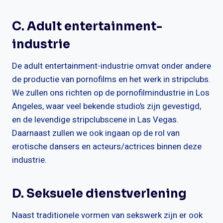
C. Adult entertainment-
industrie
De adult entertainment-industrie omvat onder andere
de productie van pornofilms en het werk in stripclubs.
We zullen ons richten op de pornofilmindustrie in Los
Angeles, waar veel bekende studio’s zijn gevestigd,
en de levendige stripclubscene in Las Vegas.
Daarnaast zullen we ook ingaan op de rol van
erotische dansers en acteurs/actrices binnen deze
industrie.
D. Seksuele dienstverlening
Naast traditionele vormen van sekswerk zijn er ook