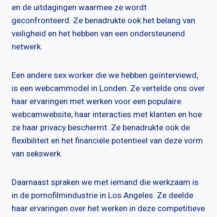
en de uitdagingen waarmee ze wordt
geconfronteerd. Ze benadrukte ook het belang van
veiligheid en het hebben van een ondersteunend
netwerk.
Een andere sex worker die we hebben geïnterviewd,
is een webcammodel in Londen. Ze vertelde ons over
haar ervaringen met werken voor een populaire
webcamwebsite, haar interacties met klanten en hoe
ze haar privacy beschermt. Ze benadrukte ook de
flexibiliteit en het financiële potentieel van deze vorm
van sekswerk.
Daarnaast spraken we met iemand die werkzaam is
in de pornofilmindustrie in Los Angeles. Ze deelde
haar ervaringen over het werken in deze competitieve