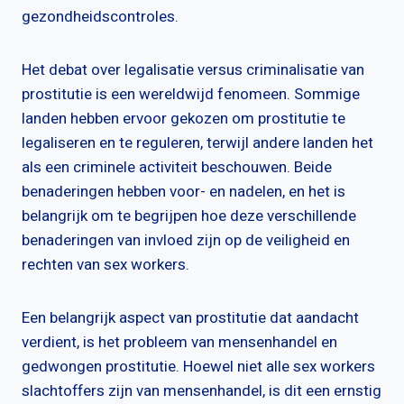
gezondheidscontroles.
Het debat over legalisatie versus criminalisatie van
prostitutie is een wereldwijd fenomeen. Sommige
landen hebben ervoor gekozen om prostitutie te
legaliseren en te reguleren, terwijl andere landen het
als een criminele activiteit beschouwen. Beide
benaderingen hebben voor- en nadelen, en het is
belangrijk om te begrijpen hoe deze verschillende
benaderingen van invloed zijn op de veiligheid en
rechten van sex workers.
Een belangrijk aspect van prostitutie dat aandacht
verdient, is het probleem van mensenhandel en
gedwongen prostitutie. Hoewel niet alle sex workers
slachtoffers zijn van mensenhandel, is dit een ernstig