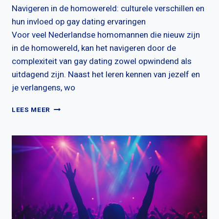
Navigeren in de homowereld: culturele verschillen en
hun invloed op gay dating ervaringen
Voor veel Nederlandse homomannen die nieuw zijn
in de homowereld, kan het navigeren door de
complexiteit van gay dating zowel opwindend als
uitdagend zijn. Naast het leren kennen van jezelf en
je verlangens, wo
HOE
LEES MEER
BEÏNVLOEDT
CULTUUR
GAY
DATING?
ONTDEK
DE
VERBORGEN
…