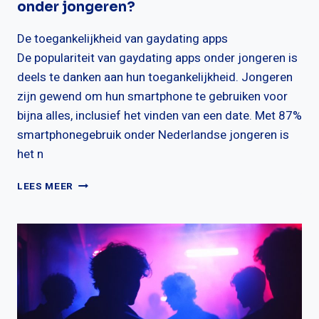
onder jongeren?
De toegankelijkheid van gaydating apps
De populariteit van gaydating apps onder jongeren is
deels te danken aan hun toegankelijkheid. Jongeren
zijn gewend om hun smartphone te gebruiken voor
bijna alles, inclusief het vinden van een date. Met 87%
smartphonegebruik onder Nederlandse jongeren is
het n
WAAROM
LEES MEER
ZIJN
GAYDATING
APPS
POPULAIR
ONDER
JONGEREN?