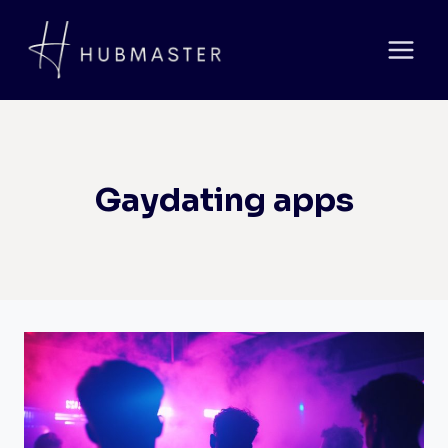
Doorgaan
naar
inhoud
Gaydating apps