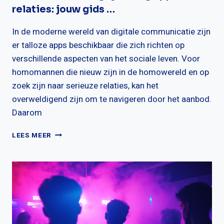
relaties: jouw gids …
In de moderne wereld van digitale communicatie zijn
er talloze apps beschikbaar die zich richten op
verschillende aspecten van het sociale leven. Voor
homomannen die nieuw zijn in de homowereld en op
zoek zijn naar serieuze relaties, kan het
overweldigend zijn om te navigeren door het aanbod.
Daarom
ONTDEK
LEES MEER
DE
BESTE
GAY
DATING
APPS
VOOR
RELATIES:
JOUW