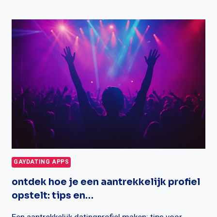
GAYDATING
APPS
ZIJN
GRATIS
TE
GEBRUIKEN?
GAYDATING APPS
ontdek hoe je een aantrekkelijk profiel
opstelt: tips en…