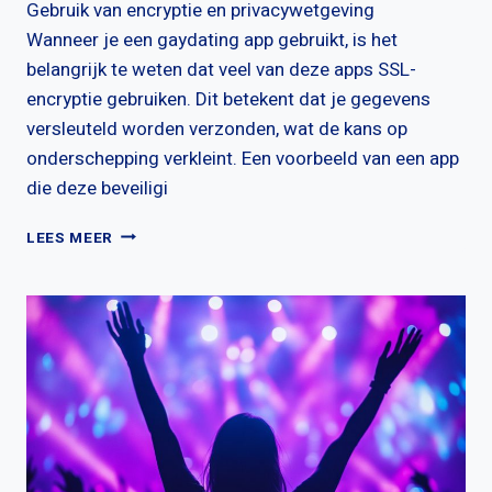
Gebruik van encryptie en privacywetgeving
Wanneer je een gaydating app gebruikt, is het
belangrijk te weten dat veel van deze apps SSL-
encryptie gebruiken. Dit betekent dat je gegevens
versleuteld worden verzonden, wat de kans op
onderschepping verkleint. Een voorbeeld van een app
die deze beveiligi
HOE
LEES MEER
VEILIG
ZIJN
JE
GEGEVENS
OP
GAYDATING
APPS?