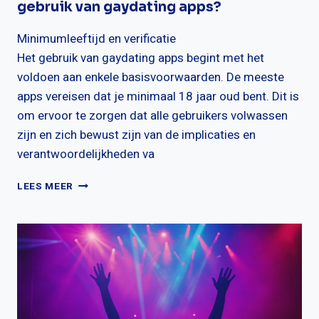
gebruik van gaydating apps?
Minimumleeftijd en verificatie
Het gebruik van gaydating apps begint met het
voldoen aan enkele basisvoorwaarden. De meeste
apps vereisen dat je minimaal 18 jaar oud bent. Dit is
om ervoor te zorgen dat alle gebruikers volwassen
zijn en zich bewust zijn van de implicaties en
verantwoordelijkheden va
WAT
LEES MEER
ZIJN
DE
VOORWAARDEN
VOOR
HET
GEBRUIK
VAN
GAYDATING
APPS?