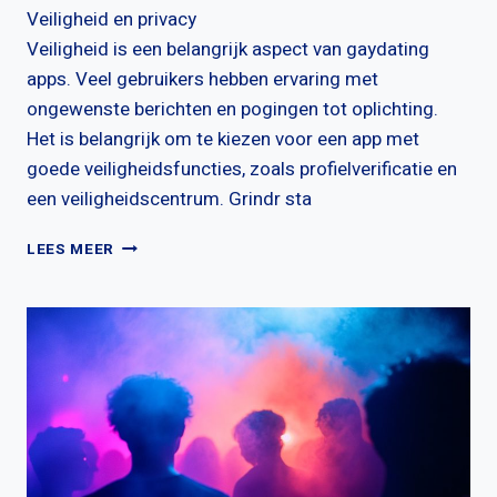
Veiligheid en privacy
Veiligheid is een belangrijk aspect van gaydating
apps. Veel gebruikers hebben ervaring met
ongewenste berichten en pogingen tot oplichting.
Het is belangrijk om te kiezen voor een app met
goede veiligheidsfuncties, zoals profielverificatie en
een veiligheidscentrum. Grindr sta
HOE
LEES MEER
BETROUWBAAR
ZIJN
GAYDATING
APPS?