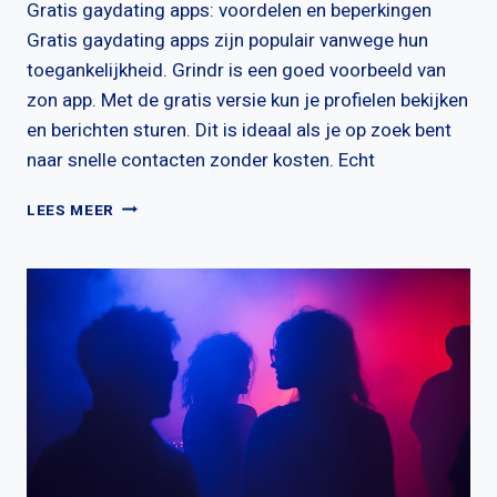
Gratis gaydating apps: voordelen en beperkingen
Gratis gaydating apps zijn populair vanwege hun
toegankelijkheid. Grindr is een goed voorbeeld van
zon app. Met de gratis versie kun je profielen bekijken
en berichten sturen. Dit is ideaal als je op zoek bent
naar snelle contacten zonder kosten. Echt
HOE
LEES MEER
VERHOUDEN
DE
KOSTEN
VAN
GRATIS
EN
BETAALDE
GAYDATING
APPS
ZICH?