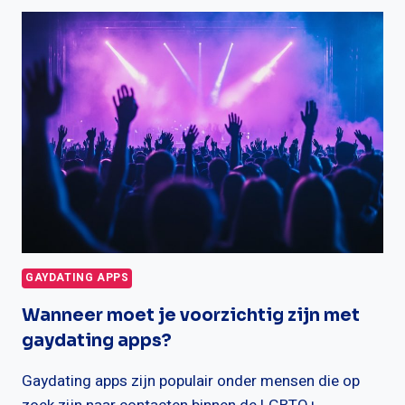
DATING
SOMS
ZO
MOEILIJK?
ONTDEK
DE
REDENEN!
GAYDATING APPS
Wanneer moet je voorzichtig zijn met
gaydating apps?
Gaydating apps zijn populair onder mensen die op