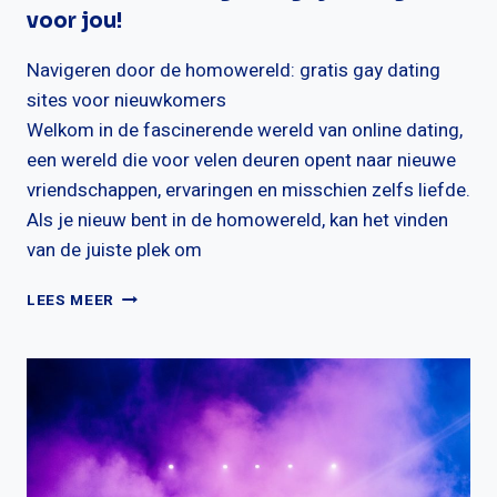
voor jou!
Navigeren door de homowereld: gratis gay dating
sites voor nieuwkomers
Welkom in de fascinerende wereld van online dating,
een wereld die voor velen deuren opent naar nieuwe
vriendschappen, ervaringen en misschien zelfs liefde.
Als je nieuw bent in de homowereld, kan het vinden
van de juiste plek om
ONTDEK
LEES MEER
DE
BESTE
GRATIS
GAY
DATING
SITES
VOOR
JOU!