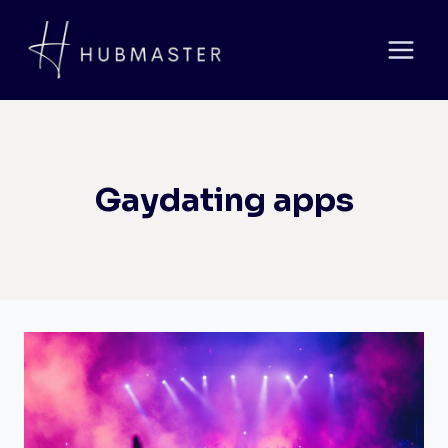
Doorgaan
naar
inhoud
Gaydating apps