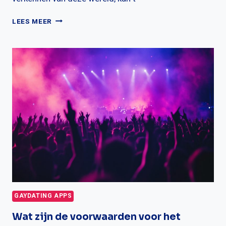
ONTDEK
LEES MEER
DE
BESTE
GAY
DATING
APPS
VOOR
OUDERE
MANNEN
GAYDATING APPS
Wat zijn de voorwaarden voor het